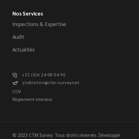
Nos Services
Inspections & Expertise
Audit
Actualités
+33 (0)6 24 08 04 90
y.lebreton@ctm-survey.net
CGV
Règlement interieur
© 2023 CTM Survey. Tous droits réservés. Développé