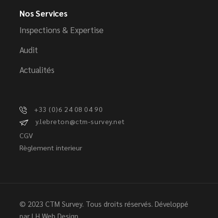
Nos Services
Inspections & Expertise
Audit
Actualités
+33 (0)6 24 08 04 90
y.lebreton@ctm-survey.net
CGV
Règlement interieur
© 2023 CTM Survey. Tous droits réservés. Développé
par
LH Web Design