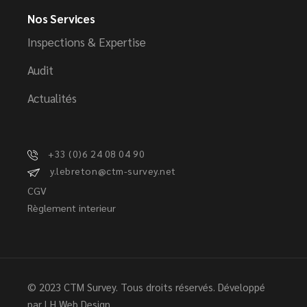
Nos Services
Inspections & Expertise
Audit
Actualités
+33 (0)6 24 08 04 90
y.lebreton@ctm-survey.net
CGV
Règlement interieur
© 2023 CTM Survey. Tous droits réservés. Développé
par
LH Web Design